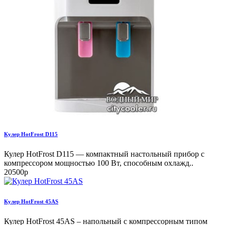
Кулер HotFrost D115
Кулер HotFrost D115 — компактный настольный прибор с
компрессором мощностью 100 Вт, способным охлажд..
20500р
Кулер HotFrost 45AS
Кулер HotFrost 45AS – напольный с компрессорным типом