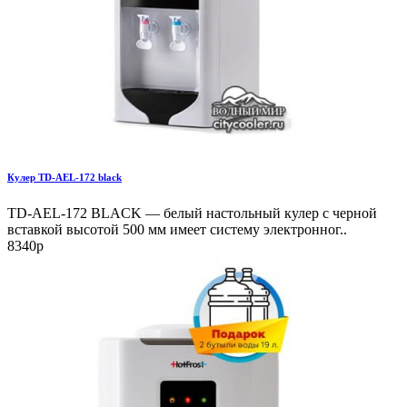
Кулер TD-AEL-172 black
TD-AEL-172 BLACK — белый настольный кулер с черной
вставкой высотой 500 мм имеет систему электронног..
8340р