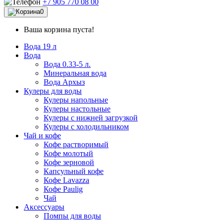
+7 905 770 08 00
0
Ваша корзина пуста!
Вода 19 л
Вода
Вода 0.33-5 л.
Минеральная вода
Вода Архыз
Кулеры для воды
Кулеры напольные
Кулеры настольные
Кулеры с нижней загрузкой
Кулеры с холодильником
Чай и кофе
Кофе растворимый
Кофе молотый
Кофе зерновой
Капсульный кофе
Кофе Lavazza
Кофе Paulig
Чай
Аксессуары
Помпы для воды