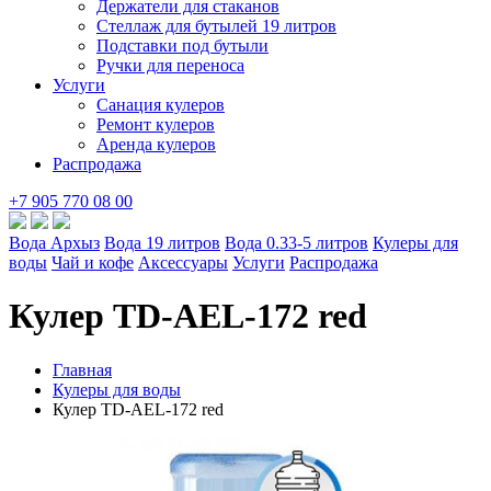
Держатели для стаканов
Стеллаж для бутылей 19 литров
Подставки под бутыли
Ручки для переноса
Услуги
Санация кулеров
Ремонт кулеров
Аренда кулеров
Распродажа
+7 905 770 08 00
Вода Архыз
Вода 19 литров
Вода 0.33-5 литров
Кулеры для
воды
Чай и кофе
Аксессуары
Услуги
Распродажа
Кулер TD-AEL-172 red
Главная
Кулеры для воды
Кулер TD-AEL-172 red