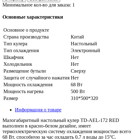
Минимальное кол-во для заказа: 1
Основные характеристики
Основное о продукте
Страна производства
Китай
Тип кулера
Настольный
Тип охлаждения
Электронный
Шкафчик
Нет
Холодильник
Нет
Размещение бутыли
Сверху
Защита от случайного нажатия
Нет
Мощность охлаждения
68 Вт
Мощность нагрева
500 Вт
Размер
310*500*320
Информация о товаре
Малогабаритный настольный кулер TD-AEL-172 RED
выполнен в красно-белом дизайне, имеет
термоэлектрическую систему охлаждения мощностью всего
68 Вт, способную за час охладить 0,7 л воды до 15°C.