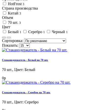
HotFrost
3
Страна производства
Китай
3
Объем
70 шт.
3
Цвет
Белый
Серебро
Черный
1
1
1
Сортировка:
Показать:
Стаканодержатель - Белый на 70 шт.
70 шт.,
Цвет
:
Белый
0р
Стаканодержатель - Серебро на 70 шт.
70 шт.,
Цвет
:
Серебро