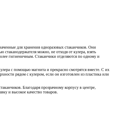
наченные для хранения одноразовых стаканчиков. Они
 стаканодержателя можно, не отходя от кулера, взять
 более гигиеничным. Стаканчики отделяются по одному и
улера с помощью магнита и прекрасно смотрятся вместе. С их
хности рядом с кулером, если он изготовлен из пластика или
стаканчиков. Благодаря прозрачному корпусу в центре,
вку и высокое качество товаров.