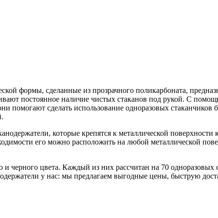
кой формы, сделанные из прозрачного поликарбоната, предназ
ивают постоянное наличие чистых стаканов под рукой. С помощью
, они помогают сделать использование одноразовых стаканчиков
.
анодержатели, которые крепятся к металлической поверхности к
ходимости его можно расположить на любой металлической повер
о и черного цвета. Каждый из них рассчитан на 70 одноразовых 
нодержатели у нас: мы предлагаем выгодные цены, быструю доста