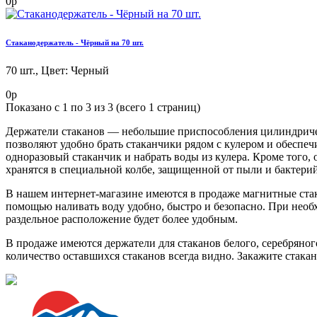
0р
Стаканодержатель - Чёрный на 70 шт.
70 шт.,
Цвет
:
Черный
0р
Показано с 1 по 3 из 3 (всего 1 страниц)
Держатели стаканов — небольшие приспособления цилиндричес
позволяют удобно брать стаканчики рядом с кулером и обеспеч
одноразовый стаканчик и набрать воды из кулера. Кроме того
хранятся в специальной колбе, защищенной от пыли и бактерий
В нашем интернет-магазине имеются в продаже магнитные стак
помощью наливать воду удобно, быстро и безопасно. При необ
раздельное расположение будет более удобным.
В продаже имеются держатели для стаканов белого, серебряног
количество оставшихся стаканов всегда видно. Закажите стака