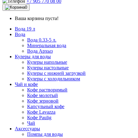
+7 905 770 08 00
0
Ваша корзина пуста!
Вода 19 л
Вода
Вода 0.33-5 л.
Минеральная вода
Вода Архыз
Кулеры для воды
Кулеры напольные
Кулеры настольные
Кулеры с нижней загрузкой
Кулеры с холодильником
Чай и кофе
Кофе растворимый
Кофе молотый
Кофе зерновой
Капсульный кофе
Кофе Lavazza
Кофе Paulig
Чай
Аксессуары
Помпы для воды