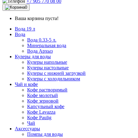
+7 905 770 08 00
0
Ваша корзина пуста!
Вода 19 л
Вода
Вода 0.33-5 л.
Минеральная вода
Вода Архыз
Кулеры для воды
Кулеры напольные
Кулеры настольные
Кулеры с нижней загрузкой
Кулеры с холодильником
Чай и кофе
Кофе растворимый
Кофе молотый
Кофе зерновой
Капсульный кофе
Кофе Lavazza
Кофе Paulig
Чай
Аксессуары
Помпы для воды