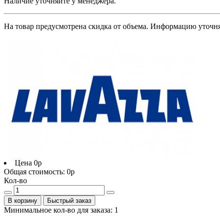
Наличие уточняйте у менеджера.
На товар предусмотрена скидка от объема. Информацию уточня
Цена
0р
Общая стоимость:
0р
Кол-во
В корзину
Быстрый заказ
Минимальное кол-во для заказа: 1