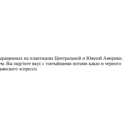
, выращенных на плантациях Центральной и Южной Америки.
ем. Вы ощутите вкус с тончайшими нотами какао и черного
янского эспрессо.