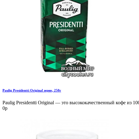
Paulig Presidentti Original зерно, 250г
Paulig Presidentti Original — это высококачественный кофе из 
0р