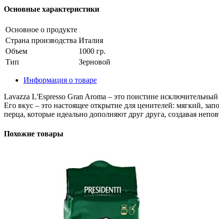
Основные характеристики
Основное о продукте
Страна производства
Италия
Объем
1000 гр.
Тип
Зерновой
Информация о товаре
Lavazza L'Espresso Gran Aroma – это поистине исключительн
Его вкус – это настоящее открытие для ценителей: мягкий, з
перца, которые идеально дополняют друг друга, создавая неп
Похожие товары