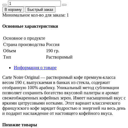
В корзину
Быстрый заказ
Минимальное кол-во для заказа: 1
Основные характеристики
Основное о продукте
Страна производства
Россия
Объем
190 гр.
Тип
Растворимый
Информация о товаре
Carte Noire Original — растворимый кофе премиум-класса
весом 190 г, выпускаемая в банках из стекла, содержит
отобранную 100% арабику. Уникальный метод сублимации
позволяет сохранить богатство вкусовой палитры и аромат
свежеобжаренных кофейных зерен. Имеет насыщенный вкус с
яркими цитрусовыми нотками. Этот вариант классического
французского кофе зарядит бодростью и энергией на весь день
и подарит наслаждение от настоящего кофейного вкуса.
Похожие товары