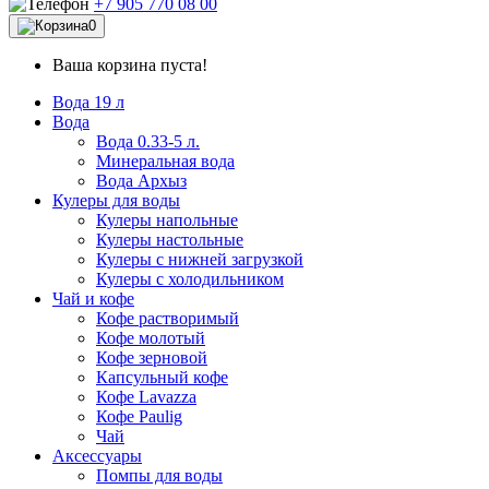
+7 905 770 08 00
0
Ваша корзина пуста!
Вода 19 л
Вода
Вода 0.33-5 л.
Минеральная вода
Вода Архыз
Кулеры для воды
Кулеры напольные
Кулеры настольные
Кулеры с нижней загрузкой
Кулеры с холодильником
Чай и кофе
Кофе растворимый
Кофе молотый
Кофе зерновой
Капсульный кофе
Кофе Lavazza
Кофе Paulig
Чай
Аксессуары
Помпы для воды