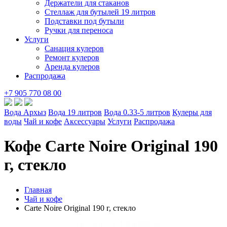
Держатели для стаканов
Стеллаж для бутылей 19 литров
Подставки под бутыли
Ручки для переноса
Услуги
Санация кулеров
Ремонт кулеров
Аренда кулеров
Распродажа
+7 905 770 08 00
Вода Архыз
Вода 19 литров
Вода 0.33-5 литров
Кулеры для
воды
Чай и кофе
Аксессуары
Услуги
Распродажа
Кофе Carte Noire Original 190
г, стекло
Главная
Чай и кофе
Carte Noire Original 190 г, стекло