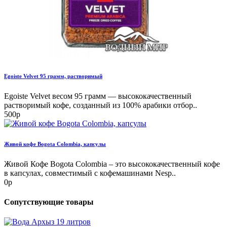
Egoiste Velvet 95 грамм, растворимый
Egoiste Velvet весом 95 грамм — высококачественный
растворимый кофе, созданный из 100% арабики отбор..
500р
Живой кофе Bogota Colombia, капсулы
Живой Кофе Bogota Colombia – это высококачественный кофе
в капсулах, совместимый с кофемашинами Nesp..
0р
Сопутствующие товары